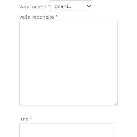
Vaša ocena
*
Vaša recenzija
*
Ime
*