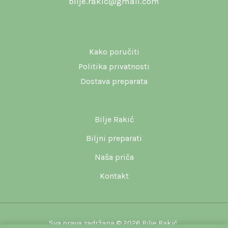
bilje.rakic@gmail.com
Kako poručiti
Politika privatnosti
Dostava preparata
Bilje Rakić
Biljni preparati
Naša priča
Kontakt
Sva prava zadržana © 2026 Bilje Rakić.